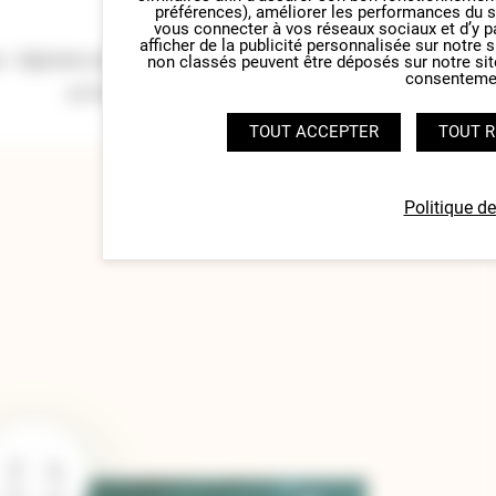
préférences), améliorer les performances du si
vous connecter à vos réseaux sociaux et d’y pa
afficher de la publicité personnalisée sur notre 
o - Agissons ensemble pour
non classés peuvent être déposés sur notre sit
consentemen
un futur durable !
TOUT ACCEPTER
TOUT R
Politique de
2
4