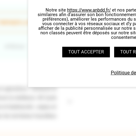
Notre site
https://www.anbdd.fr/
et nos parte
similaires afin d’assurer son bon fonctionnement
préférences), améliorer les performances du si
PARTAGER LA PAGE
vous connecter à vos réseaux sociaux et d’y pa
afficher de la publicité personnalisée sur notre 
non classés peuvent être déposés sur notre sit
consentemen
Retour
TOUT ACCEPTER
TOUT R
Politique de
t agriculture : restaurer la
rcer la résilience- #4 Cycle
 et biodiversité : enjeux et
r les territoires franciliens