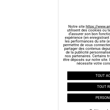
Notre site
https://www.an
utilisent des cookies ou t
Panneau de gestion des cookie
d’assurer son bon foncti
expérience (en enregistrant
les performances du site (e
permettre de vous connecter 
partager des contenus depuis 
de la publicité personnalis
nos partenaires. Certains t
être déposés sur notre site.
nécessite votre con
TOUT A
TOUT R
PERSON