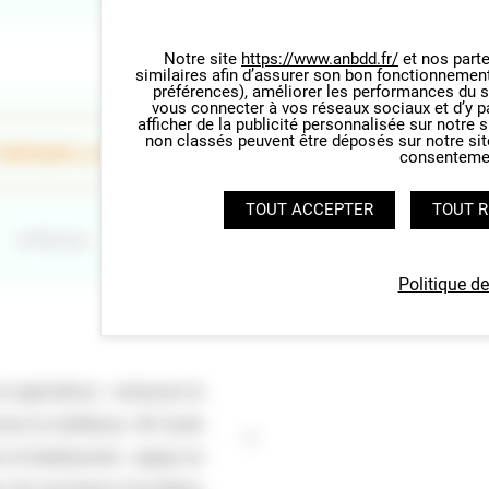
s
Notre site
https://www.anbdd.fr/
et nos parte
similaires afin d’assurer son bon fonctionnement
préférences), améliorer les performances du si
vous connecter à vos réseaux sociaux et d’y pa
afficher de la publicité personnalisée sur notre 
non classés peuvent être déposés sur notre sit
PARTAGER LA PAGE
consentemen
TOUT ACCEPTER
TOUT R
Retour
Politique de
t agriculture : restaurer la
rcer la résilience- #4 Cycle
 et biodiversité : enjeux et
r les territoires franciliens