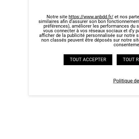
s
Notre site
https://www.anbdd.fr/
et nos parte
similaires afin d’assurer son bon fonctionnement
préférences), améliorer les performances du si
vous connecter à vos réseaux sociaux et d’y pa
afficher de la publicité personnalisée sur notre 
non classés peuvent être déposés sur notre sit
consentemen
TOUT ACCEPTER
TOUT R
Politique de