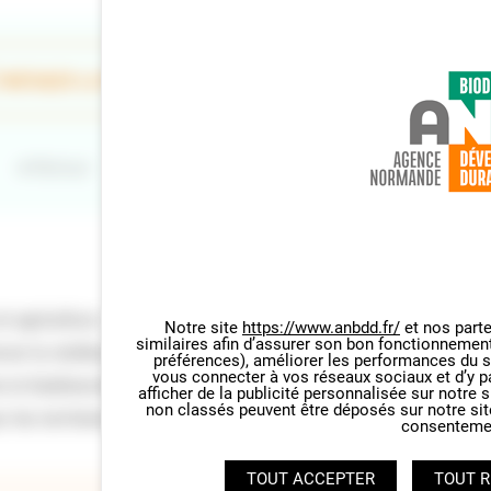
PARTAGER LA PAGE
Retour
s
t agriculture : restaurer la
Notre site
https://www.anbdd.fr/
et nos parte
similaires afin d’assurer son bon fonctionnement
rcer la résilience- #4 Cycle
préférences), améliorer les performances du si
vous connecter à vos réseaux sociaux et d’y pa
 et biodiversité : enjeux et
afficher de la publicité personnalisée sur notre 
non classés peuvent être déposés sur notre sit
r les territoires franciliens
consentemen
TOUT ACCEPTER
TOUT R