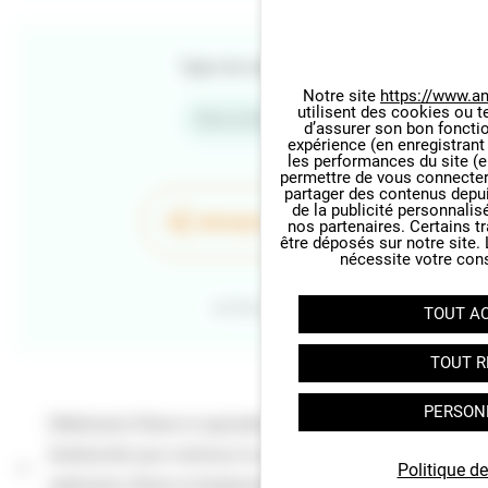
Types de contenu
Notre site
https://www.an
utilisent des cookies ou t
Panneau de gestion des cookie
Rencontres
d’assurer son bon foncti
expérience (en enregistrant
les performances du site (e
permettre de vous connecter 
partager des contenus depuis 
de la publicité personnalis
PARTAGER LA PAGE
nos partenaires. Certains t
être déposés sur notre site.
nécessite votre con
Retour
TOUT A
TOUT R
PERSON
[Webinaire] Climat et agriculture : restaurer la
biodiversité pour renforcer la résilience- #4 Cycle de
Politique de
webinaires Climat et biodiversité : enjeux et solutions