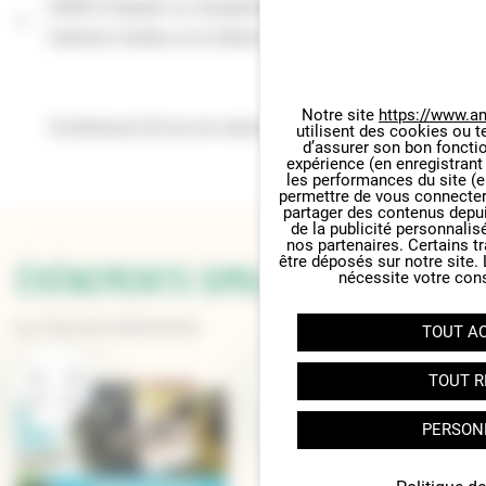
[MOOC] S'adapter au changement climatique avec les
Solutions fondées sur la Nature
Notre site
https://www.an
[Conférence] 20 ans de nature en ville (lors du Salon du
utilisent des cookies ou t
Panneau de gestion des cookie
d’assurer son bon foncti
Végétal)
expérience (en enregistrant
les performances du site (e
permettre de vous connecter 
partager des contenus depuis 
de la publicité personnalis
nos partenaires. Certains t
être déposés sur notre site.
ÉVÉNEMENTS SIMILAIRES
nécessite votre con
Tous les événements
TOUT A
28
25
28
TOUT R
AOÛT
AOÛT
AOÛT
PERSON