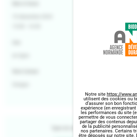
Date et heure
10 décembre 2024
13:00 - 14:30
Lieu
en ligne
Votre Contact
Solagro
Notre site
https://www.an
utilisent des cookies ou t
Panneau de gestion des cookie
d’assurer son bon foncti
expérience (en enregistrant
les performances du site (e
permettre de vous connecter 
partager des contenus depuis 
de la publicité personnalis
Types de contenu
nos partenaires. Certains t
être déposés sur notre site.