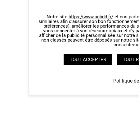
s
Notre site
https://www.anbdd.fr/
et nos parte
similaires afin d’assurer son bon fonctionnement
préférences), améliorer les performances du si
vous connecter à vos réseaux sociaux et d’y pa
afficher de la publicité personnalisée sur notre 
non classés peuvent être déposés sur notre sit
consentemen
TOUT ACCEPTER
TOUT R
Politique de