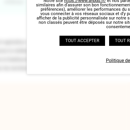
Notre site
https://www.anbdd.fr/
et nos parte
Retour
similaires afin d’assurer son bon fonctionnement
préférences), améliorer les performances du si
vous connecter à vos réseaux sociaux et d’y pa
afficher de la publicité personnalisée sur notre 
non classés peuvent être déposés sur notre sit
consentemen
TOUT ACCEPTER
TOUT R
t agriculture : restaurer la
rcer la résilience- #4 Cycle
 et biodiversité : enjeux et
Politique de
r les territoires franciliens