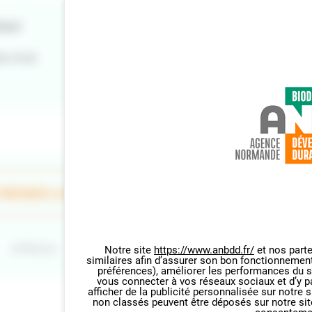
ntact
ne Aval
PARTAGER LA PAGE
s
Retour
Notre site
https://www.anbdd.fr/
et nos parte
similaires afin d’assurer son bon fonctionnement
préférences), améliorer les performances du si
vous connecter à vos réseaux sociaux et d’y pa
afficher de la publicité personnalisée sur notre 
non classés peuvent être déposés sur notre sit