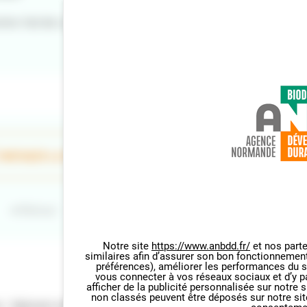
tre Val de Loire
PARTAGER LA PAGE
Retour
s
Notre site
https://www.anbdd.fr/
et nos parte
similaires afin d’assurer son bon fonctionnement
préférences), améliorer les performances du si
vous connecter à vos réseaux sociaux et d’y pa
afficher de la publicité personnalisée sur notre 
non classés peuvent être déposés sur notre sit
o - Agissons ensemble pour