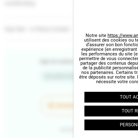
crowdfunding
Page Ulule – Le Plateau Circulaire
Notre site
https://www.an
utilisent des cookies ou t
Panneau de gestion des cookie
d’assurer son bon foncti
expérience (en enregistrant
les performances du site (e
permettre de vous connecter 
Types de contenu
partager des contenus depuis 
de la publicité personnalis
nos partenaires. Certains t
Actualités Normandie
être déposés sur notre site.
nécessite votre con
TOUT A
PARTAGER LA PAGE
TOUT R
PERSON
Retour