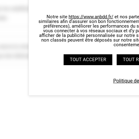
s
r les mobilités durables en
ales
Notre site
https://www.anbdd.fr/
et nos parte
similaires afin d’assurer son bon fonctionnement
préférences), améliorer les performances du si
vous connecter à vos réseaux sociaux et d’y pa
afficher de la publicité personnalisée sur notre 
non classés peuvent être déposés sur notre sit
consentemen
 œuvre la rénovation
ue des bâtiments publics
TOUT ACCEPTER
TOUT R
Politique de