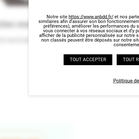
s
Notre site
https://www.anbdd.fr/
et nos parte
iches ressources
similaires afin d’assurer son bon fonctionnement
préférences), améliorer les performances du si
vous connecter à vos réseaux sociaux et d’y pa
afficher de la publicité personnalisée sur notre 
En savoir plus
non classés peuvent être déposés sur notre sit
consentemen
TOUT ACCEPTER
TOUT R
Politique de