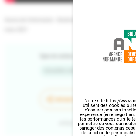
Source de l’information
:
Biodiversité biodiversite.gouv.fr, 15
mars 2021
Types de contenu
Actualités nationales
PARTAGER LA PAGE
Notre site
https://www.an
utilisent des cookies ou t
Panneau de gestion des cookie
d’assurer son bon foncti
expérience (en enregistrant
les performances du site (e
Retour
permettre de vous connecter 
partager des contenus depuis 
de la publicité personnalis