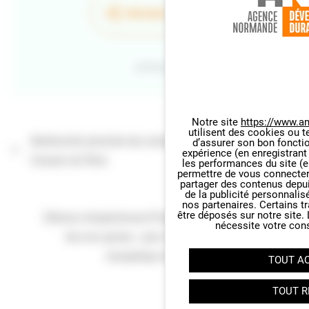
PARTAGER LA PAGE
Retour
Notre site
https://www.an
utilisent des cookies ou t
Panneau de gestion des cookie
Biodiversité piscicole des estuaires de Normandie -
d’assurer son bon foncti
expérience (en enregistrant
Estuaire de l'Orne
les performances du site (e
permettre de vous connecter 
partager des contenus depuis 
de la publicité personnalis
nos partenaires. Certains t
[Retours d'expériences] Proposer des ateliers autour
être déposés sur notre site.
nécessite votre con
des éco-gestes : pour réduire sa consommation
énergétique et faire baisser sa facture
TOUT A
TOUT R