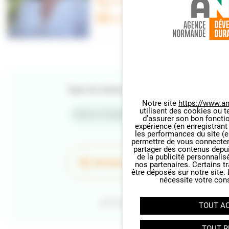
06 40 73 97 40
Envoyer un e-mail
Types de contenu
Notre site
https://www.an
utilisent des cookies ou t
Panneau de gestion des cookie
Retour d'expériences
d’assurer son bon foncti
expérience (en enregistrant
les performances du site (e
permettre de vous connecter 
partager des contenus depuis 
de la publicité personnalis
PARTAGER LA PAGE
nos partenaires. Certains t
être déposés sur notre site.
nécessite votre con
Retour
TOUT A
TOUT R