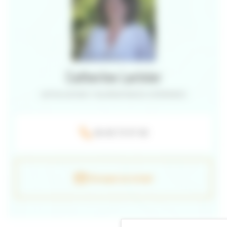
Catherine Larinier
CAPITALISATION ET VALORISATION DES EXPÉRIENCES
06 40 73 97 40
Envoyer un e-mail