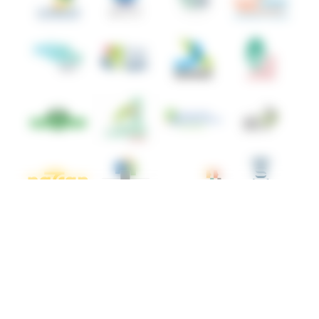
© ANBDD - 2026.
Mentions légales
Politique de Confidentialité