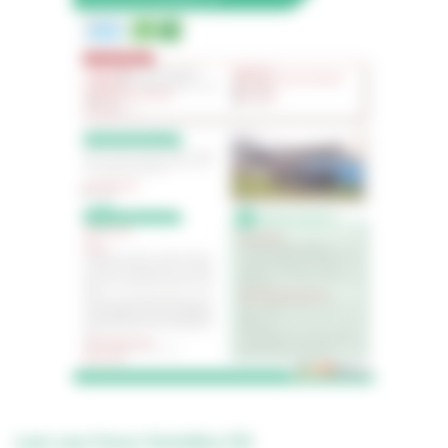
Lycée Jean Prévost, Montivilliers (76)