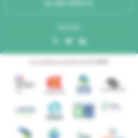
NOUS CONTACTER
SUIVEZ-NOUS
Les membres associés du GIP ANBDD