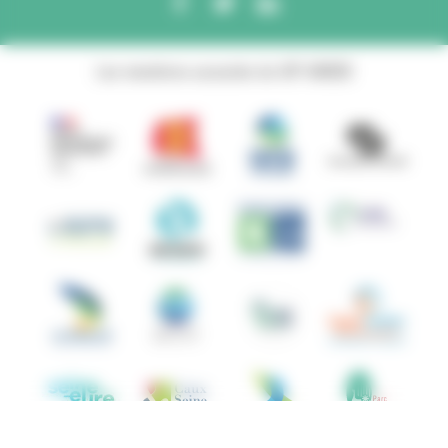
Les membres associés du GIP ANBDD