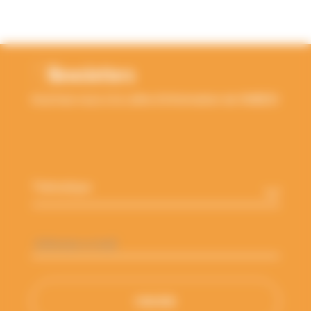
RETOUR EN HAUT
Newsletters
Inscrivez-vous à la Lettre d'information de l'ANBDD
Thématique
*
Adresse
e-
mail
*