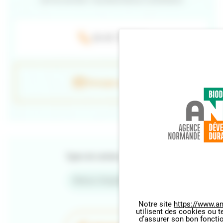
06 40 73 97 40
Envoyer un e-mail
Types de contenu
Retour d'expériences
Notre site
https://www.an
utilisent des cookies ou t
Panneau de gestion des cookie
d’assurer son bon foncti