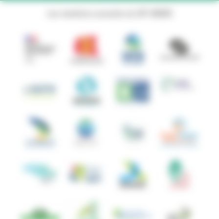
Les membres associés du GIP ANBDD