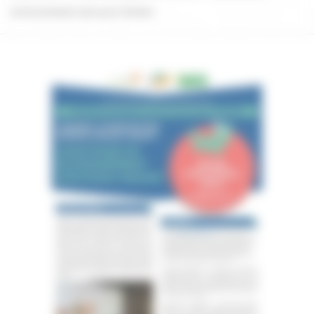
environnement sain pour l’enfant