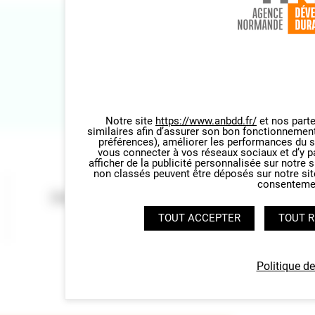
PARTAGER LA PAGE
s
Retour
Notre site
https://www.anbdd.fr/
et nos parte
similaires afin d’assurer son bon fonctionnement
préférences), améliorer les performances du si
vous connecter à vos réseaux sociaux et d’y pa
afficher de la publicité personnalisée sur notre 
non classés peuvent être déposés sur notre sit
consentemen
[Retours d'expériences] Street Art
en cours d'anglais
TOUT ACCEPTER
TOUT R
Politique de