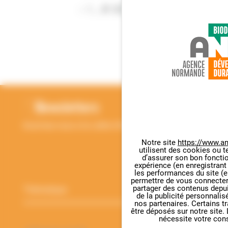
83
‹
1
…
81
82
RETOUR EN HAUT
Newsletters
Inscrivez-vous à la Lettre d'information de l'ANBDD
Notre site
https://www.an
utilisent des cookies ou t
Panneau de gestion des cookie
d’assurer son bon foncti
Thématique
*
expérience (en enregistrant
les performances du site (e
permettre de vous connecter 
partager des contenus depuis 
de la publicité personnalis
nos partenaires. Certains t
être déposés sur notre site.
Adresse
nécessite votre con
e-