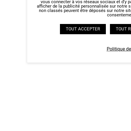
vous connecter à vos réseaux sociaux et d’y pa
afficher de la publicité personnalisée sur notre 
non classés peuvent être déposés sur notre sit
consentemen
TOUT ACCEPTER
TOUT R
Politique de