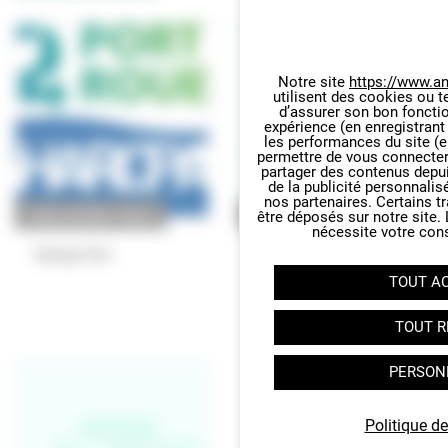
Notre site
https://www.an
utilisent des cookies ou t
Panneau de gestion des cookie
d’assurer son bon foncti
expérience (en enregistrant
les performances du site (e
permettre de vous connecter 
partager des contenus depuis 
de la publicité personnalis
nos partenaires. Certains t
ÉTABLISSEMENT PUBLIC
COLLECTIVITÉ TERRITORIALE
être déposés sur notre site.
nécessite votre con
Haropa Port
Syndicat intercommunal
d’étude, d’aménagement et
TOUT A
d’entretien de…
TOUT R
PERSON
Politique de