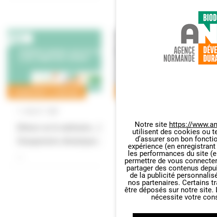
présentation…
CHANGEMENT CLIMATIQUE
SANTÉ / ENVIRONNEMENT
7
JUILLET
2021
8
DÉCEMBRE
2020
Notre site
https://www.an
[Retour sur le webinaire…]
[Retour sur le cycle de
utilisent des cookies ou t
Panneau de gestion des cookie
d’assurer son bon foncti
Changements climatiques :
webinaires] Un…
expérience (en enregistrant
…
les performances du site (e
permettre de vous connecter 
partager des contenus depuis 
de la publicité personnalis
nos partenaires. Certains t
être déposés sur notre site.
nécessite votre con