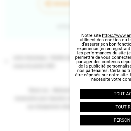
PARTAGER LA PAGE
Retour
Notre site
https://www.an
utilisent des cookies ou t
Panneau de gestion des cookie
d’assurer son bon foncti
expérience (en enregistrant
les performances du site (e
Lettre thématique : Mobilité durable dans les territoires
permettre de vous connecter 
partager des contenus depuis 
ruraux de janvier 2022
de la publicité personnalis
nos partenaires. Certains t
être déposés sur notre site.
nécessite votre con
Retour sur... Webinaire : Solutions concrètes de
TOUT A
renaturation pour répondre à des enjeux de santé face
aux changements climatiques du 21 janvier 2022
TOUT R
PERSON