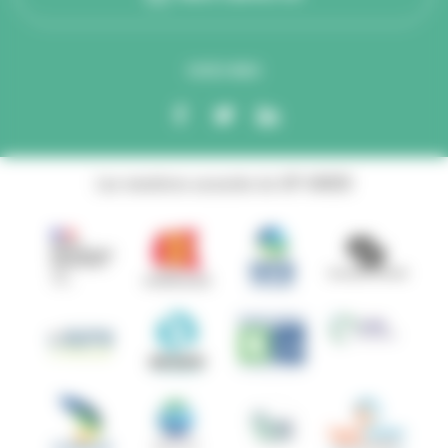
SUIVEZ-NOUS
Les membres associés du GIP ANBDD