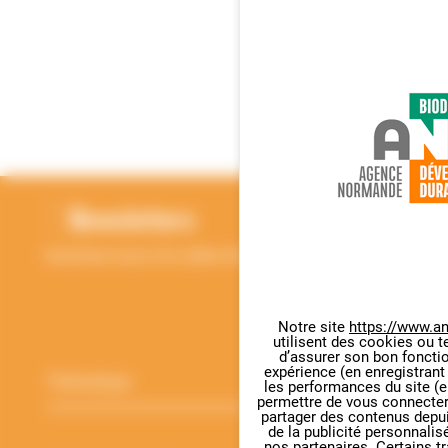
RETOUR EN HAUT
Newsletters
Inscrivez-vous à la Lettre d'information de l'ANBDD
Notre site
https://www.an
Thématique
*
utilisent des cookies ou t
Panneau de gestion des cookie
d’assurer son bon foncti
expérience (en enregistrant
les performances du site (e
permettre de vous connecter 
partager des contenus depuis 
de la publicité personnalis
Adresse
nos partenaires. Certains t