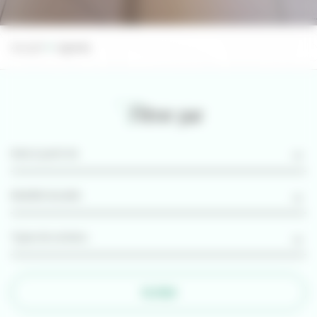
Accueil
Agenda
Filtrer par
FILTRER