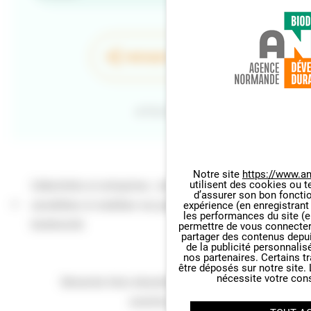
PARTAGER LA PAGE
Retour
Notre site
https://www.an
Collectivités et entreprises : des moments forts pour
utilisent des cookies ou t
Panneau de gestion des cookie
d’assurer son bon foncti
sensibiliser et mobiliser vos publics en faveur de la
expérience (en enregistrant
les performances du site (e
biodiversité
permettre de vous connecter 
partager des contenus depuis 
de la publicité personnalis
nos partenaires. Certains t
être déposés sur notre site.
nécessite votre con
Démarche Aires éducatives : les inscriptions sont
ouvertes jusqu'en septembre 2021