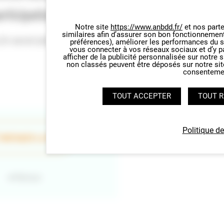
s
rticipation
Notre site
https://www.anbdd.fr/
et nos parte
similaires afin d’assurer son bon fonctionnement
En savoir plus
préférences), améliorer les performances du si
vous connecter à vos réseaux sociaux et d’y pa
afficher de la publicité personnalisée sur notre 
non classés peuvent être déposés sur notre sit
consentemen
TOUT ACCEPTER
TOUT R
Politique de
PARTAGER LA PAGE
Retour