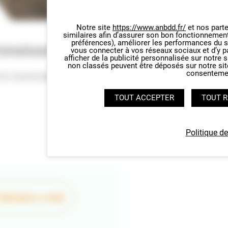
s
Notre site
https://www.anbdd.fr/
et nos parte
similaires afin d’assurer son bon fonctionnement
préférences), améliorer les performances du si
onnaissance
vous connecter à vos réseaux sociaux et d’y pa
afficher de la publicité personnalisée sur notre 
non classés peuvent être déposés sur notre sit
consentemen
En savoir plus
TOUT ACCEPTER
TOUT R
Politique de
PARTAGER LA PAGE