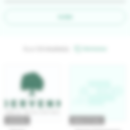
FILTRER
Il y a 123 résultat(s).
Réinitialiser
ENTREPRISE
BUREAU D'ÉTUDES