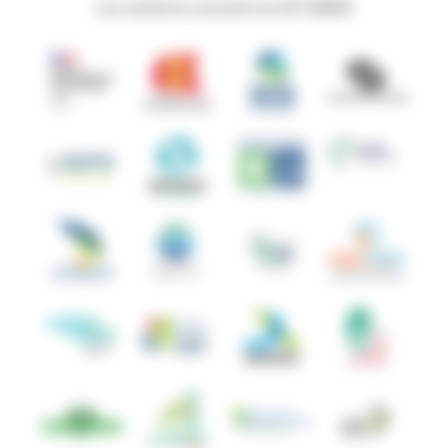
Les membres associés du GIP ANBDD