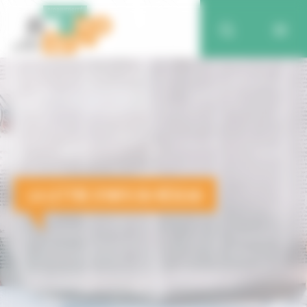
LA LETTRE D’INFO DU RÉSEAU