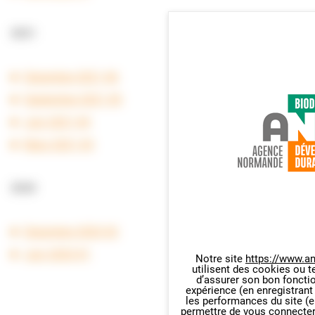
2021
Décembre 2021 #6
Septembre 2021 #5
Juin 2021 #4
Mars 2021 #3
2020
Décembre 2020 #2
Juin 2020 #1
Notre site
https://www.an
utilisent des cookies ou t
Panneau de gestion des cookie
d’assurer son bon foncti
expérience (en enregistrant
les performances du site (e
permettre de vous connecter 