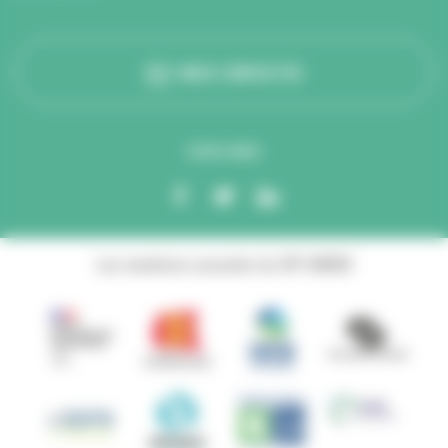
NOUS CONTACTER
SUIVEZ-NOUS
Les membres associés du GIP ANBDD