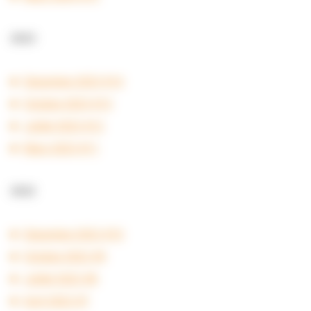
2023
Décembre 2023 #14
Octobre 2023 #13
Juillet 2023 #12
Mars 2023 #11
2022
Décembre 2022 #10
Octobre 2022 #9
Juillet 2022 #8
Avril 2022 #7