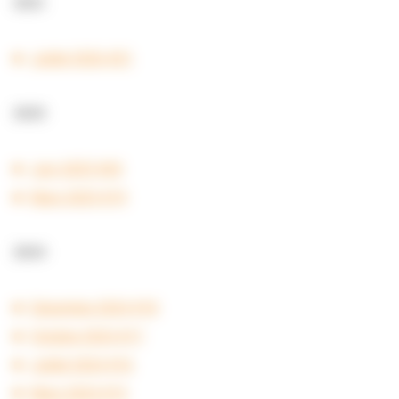
202
6
Juillet 2026 #21
2025
Juin 2025 #20
Mars 2025 #19
2024
Décembre 2024 #18
Octobre 2024 #17
Juillet 2024 #16
Mars 2024 #15