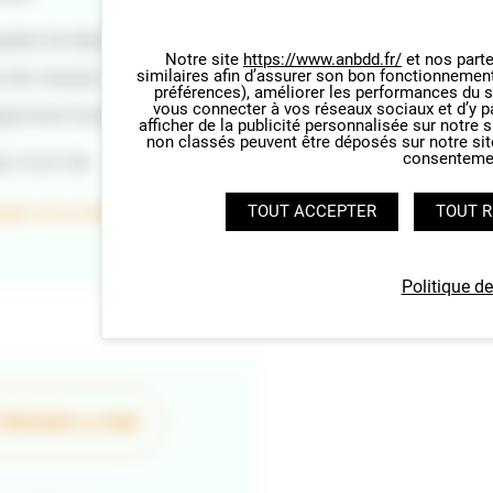
s
phie De Besses
Notre site
https://www.anbdd.fr/
et nos parte
 de mission
similaires afin d’assurer son bon fonctionnement
préférences), améliorer les performances du si
vous connecter à vos réseaux sociaux et d’y pa
ppement Durable
afficher de la publicité personnalisée sur notre 
non classés peuvent être déposés sur notre sit
consentemen
0 73 97 99
yer un e-mail
TOUT ACCEPTER
TOUT R
Politique de
PARTAGER LA PAGE