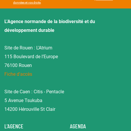
données et vos droits
.
L’Agence normande de la biodiversité et du
développement durable
Site de Rouen : L'Atrium
115 Boulevard de l’Europe
76100 Rouen
Fiche d'accès
Site de Caen : Citis - Pentacle
5 Avenue Tsukuba
14200 Hérouville St Clair
L’AGENCE
AGENDA