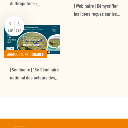
Anthropofens :…
[Webinaire] Démystifier
les idées reçues sur les…
2
4
SEP
SEP
AGRICULTURE DURABLE
[Séminaire] 18e Séminaire
national des acteurs des…
RETOUR EN HAUT