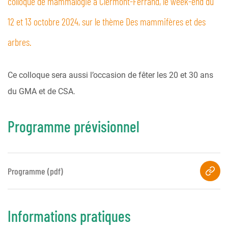
colloque de mammalogie à Clermont-Ferrand, le week-end du
12 et 13 octobre 2024, sur le thème Des mammifères et des
arbres.
Ce colloque sera aussi l’occasion de fêter les 20 et 30 ans
du GMA et de CSA.
Programme prévisionnel
Programme (pdf)
Informations pratiques