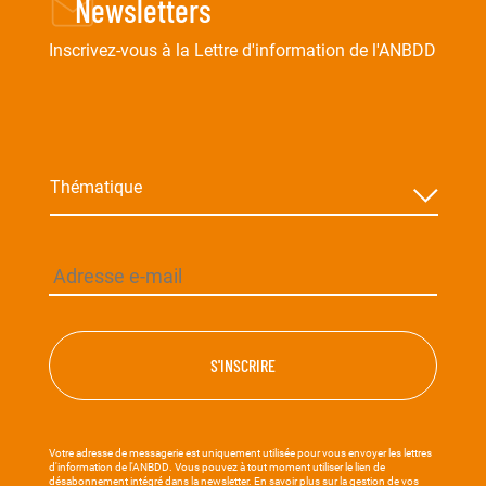
Newsletters
Inscrivez-vous à la Lettre d'information de l'ANBDD
Thématique
*
Adresse
e-
mail
*
Votre adresse de messagerie est uniquement utilisée pour vous envoyer les lettres
d'information de l'ANBDD. Vous pouvez à tout moment utiliser le lien de
désabonnement intégré dans la newsletter. En savoir plus sur la
gestion de vos