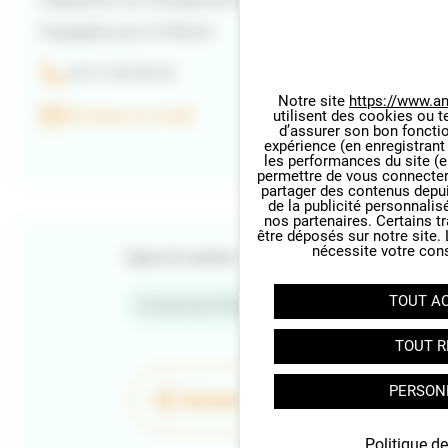
Engagées pour la Nature
02 31 06 98 53
Notre site
https://www.an
Envoyer un e-mail
utilisent des cookies ou t
Panneau de gestion des cookie
d’assurer son bon foncti
expérience (en enregistrant
les performances du site (e
permettre de vous connecter 
partager des contenus depuis 
de la publicité personnalis
nos partenaires. Certains t
être déposés sur notre site.
nécessite votre con
Types de contenu
TOUT A
Evènement Normandie
TOUT R
PERSON
PARTAGER LA PAGE
Politique de