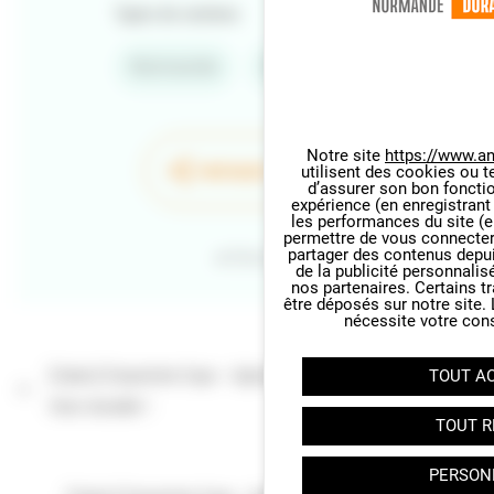
Types de contenu
Normandie
Rencontres
Notre site
https://www.an
PARTAGER LA PAGE
utilisent des cookies ou t
Panneau de gestion des cookie
d’assurer son bon foncti
expérience (en enregistrant
les performances du site (e
permettre de vous connecter 
partager des contenus depuis 
Retour
de la publicité personnalis
nos partenaires. Certains t
être déposés sur notre site.
nécessite votre con
[Salon] Empreinte Expo - Agissons ensemble pour un
TOUT A
futur durable !
TOUT R
PERSON