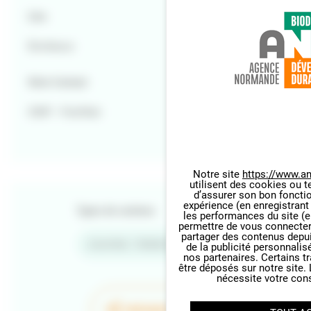
Lieu
Bordeaux
Votre Contact
SINP - PatriNat
Notre site
https://www.an
utilisent des cookies ou t
Panneau de gestion des cookie
d’assurer son bon foncti
expérience (en enregistrant
Types de contenu
les performances du site (e
permettre de vous connecter 
partager des contenus depuis 
Journée / Atelier technique
de la publicité personnalis
nos partenaires. Certains t
être déposés sur notre site.
nécessite votre con
PARTAGER LA PAGE