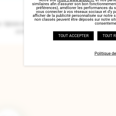
Notre site
https://www.anbdd.fr/
et nos parte
similaires afin d’assurer son bon fonctionnement
préférences), améliorer les performances du si
vous connecter à vos réseaux sociaux et d’y pa
afficher de la publicité personnalisée sur notre 
non classés peuvent être déposés sur notre sit
o - Agissons ensemble pour
consentemen
un futur durable !
TOUT ACCEPTER
TOUT R
Politique de