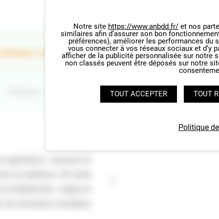
s
Notre site
https://www.anbdd.fr/
et nos parte
similaires afin d’assurer son bon fonctionnement
préférences), améliorer les performances du si
vous connecter à vos réseaux sociaux et d’y pa
PARTAGER LA PAGE
afficher de la publicité personnalisée sur notre 
non classés peuvent être déposés sur notre sit
consentemen
Retour
TOUT ACCEPTER
TOUT R
Politique de
t agriculture : restaurer la
rcer la résilience- #4 Cycle
 et biodiversité : enjeux et
r les territoires franciliens