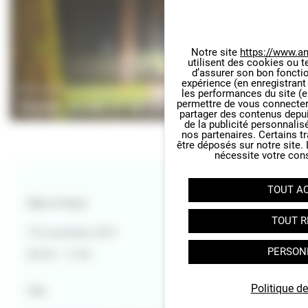
Notre site
https://www.an
utilisent des cookies ou t
Panneau de gestion des cookie
d’assurer son bon foncti
expérience (en enregistrant
les performances du site (e
permettre de vous connecter 
partager des contenus depuis 
de la publicité personnalis
nos partenaires. Certains t
être déposés sur notre site.
nécessite votre con
TOUT A
Date et heure
TOUT R
18 novembre 2021
PERSON
08:45 - 17:00
Lieu
Politique de