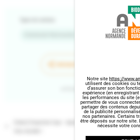
Types de contenu
Evènement Normandie
Rencontres
PARTAGER LA PAGE
Notre site
https://www.an
utilisent des cookies ou t
Panneau de gestion des cookie
d’assurer son bon foncti
Retour
expérience (en enregistrant
les performances du site (e
permettre de vous connecter 
partager des contenus depuis 
de la publicité personnalis
nos partenaires. Certains t
être déposés sur notre site.
[Salon] Empreinte Expo - Agissons ensemble pour un
nécessite votre con
futur durable !