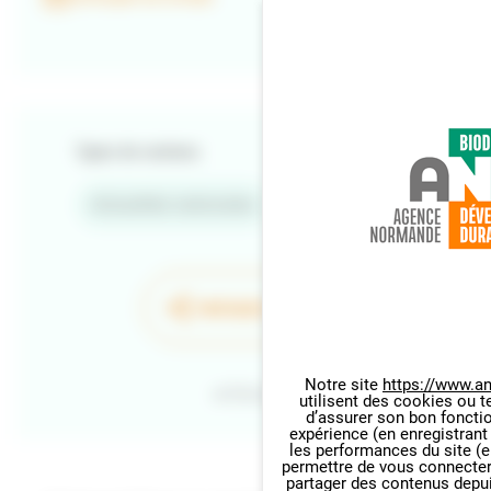
Types de contenu
Actualités nationales
Rencontres
PARTAGER LA PAGE
Notre site
https://www.an
Retour
utilisent des cookies ou t
Panneau de gestion des cookie
d’assurer son bon foncti
expérience (en enregistrant
les performances du site (e
permettre de vous connecter 
partager des contenus depuis 