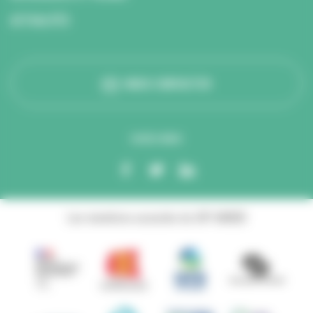
ACTUALITÉS
NOUS CONTACTER
SUIVEZ-NOUS
Les membres associés du GIP ANBDD