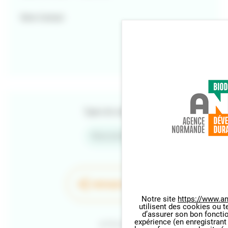
Votre Contact
Types de contenu
Rencontres
PARTAGER LA PAGE
Notre site
https://www.an
utilisent des cookies ou t
Panneau de gestion des cookie
d’assurer son bon foncti
expérience (en enregistrant
Retour