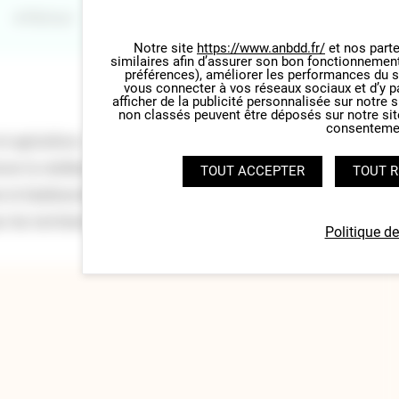
s
Retour
Notre site
https://www.anbdd.fr/
et nos parte
similaires afin d’assurer son bon fonctionnement
préférences), améliorer les performances du si
vous connecter à vos réseaux sociaux et d’y pa
afficher de la publicité personnalisée sur notre 
non classés peuvent être déposés sur notre sit
consentemen
t agriculture : restaurer la
rcer la résilience- #4 Cycle
TOUT ACCEPTER
TOUT R
 et biodiversité : enjeux et
r les territoires franciliens
Politique de