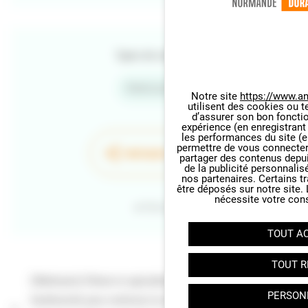
Types de contenu
Webinaire
Notre site
https://www.an
utilisent des cookies ou t
Panneau de gestion des cookie
d’assurer son bon foncti
expérience (en enregistrant
les performances du site (e
permettre de vous connecter 
PARTAGER LA PAGE
partager des contenus depuis 
de la publicité personnalis
nos partenaires. Certains t
être déposés sur notre site.
nécessite votre con
Retour
TOUT A
TOUT R
[Webinaire] Climat et agriculture : restaurer la
PERSON
biodiversité pour renforcer la résilience- #4 Cycle de