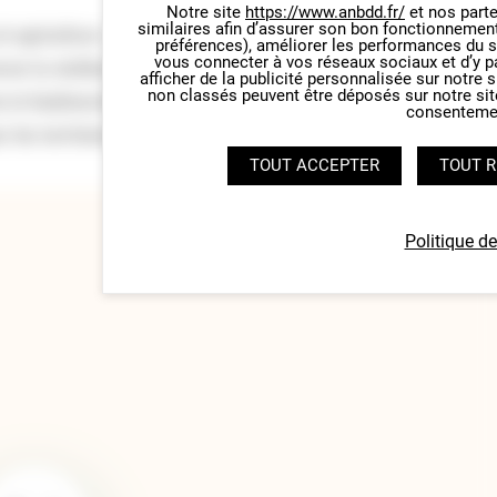
Notre site
https://www.anbdd.fr/
et nos parte
similaires afin d’assurer son bon fonctionnement
t agriculture : restaurer la
préférences), améliorer les performances du si
vous connecter à vos réseaux sociaux et d’y pa
rcer la résilience- #4 Cycle
afficher de la publicité personnalisée sur notre 
non classés peuvent être déposés sur notre sit
 et biodiversité : enjeux et
consentemen
r les territoires franciliens
TOUT ACCEPTER
TOUT R
Politique de