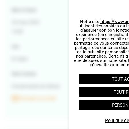
Date et heure
Notre site
https://www.an
24 mars 2022
utilisent des cookies ou t
Panneau de gestion des cookie
d’assurer son bon foncti
14:00
expérience (en enregistrant
les performances du site (e
permettre de vous connecter 
Lieu
partager des contenus depuis 
de la publicité personnalis
nos partenaires. Certains t
En ligne
être déposés sur notre site.
nécessite votre con
Votre Contact
TOUT A
Conservatoire du littoral
TOUT R
Envoyer un e-mail
PERSON
Politique de