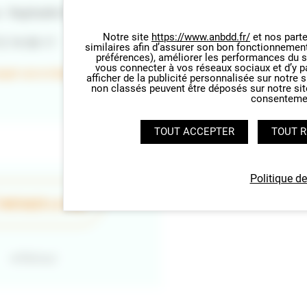
s
- Raphaèle Ratto
Notre site
https://www.anbdd.fr/
et nos parte
2 74 58 17
similaires afin d’assurer son bon fonctionnement
préférences), améliorer les performances du si
vous connecter à vos réseaux sociaux et d’y pa
yer un e-mail
afficher de la publicité personnalisée sur notre 
non classés peuvent être déposés sur notre sit
consentemen
TOUT ACCEPTER
TOUT R
Politique de
PARTAGER LA PAGE
Retour